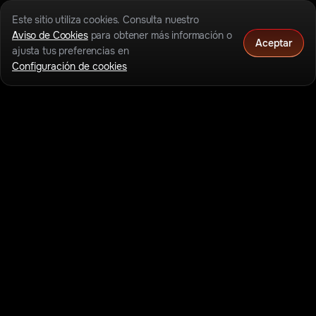
Este sitio utiliza cookies. Consulta nuestro
Aviso de Cookies
para obtener más información o
Aceptar
ajusta tus preferencias en
Configuración de cookies