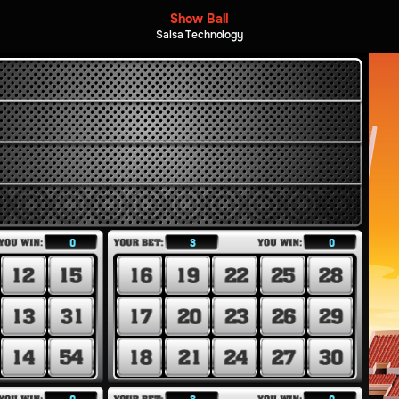
Show Ball
Salsa Technology