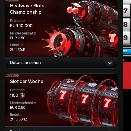
Heatwave Slots
Championship
Preispool
EUR 10’000
Mindesteinsatz:
EUR 0.50
Endet in:
2t 11:50:11
Details ansehen
CASINO
Slot der Woche
Preispool
1100
Mindesteinsatz:
EUR 0.50
Endet in:
2t 13:50:12