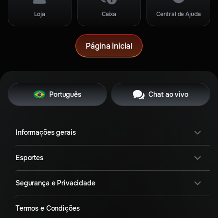
Caixa
Loja
Central de Ajuda
Página inicial
Português
Chat ao vivo
Informações gerais
Esportes
Segurança e Privacidade
Termos e Condições