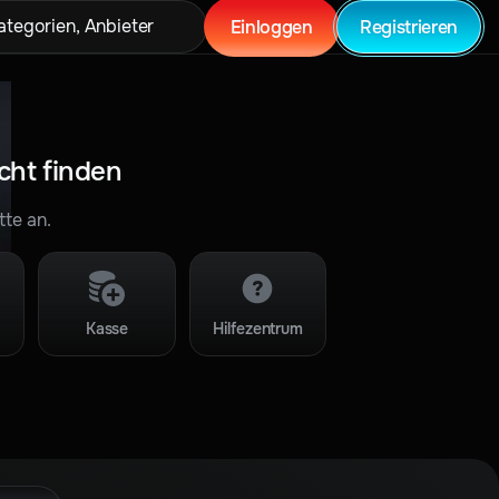
Kategorien, Anbieter
Einloggen
Registrieren
cht finden
tte an.
Kasse
Hilfezentrum