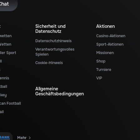
Chat
t
Sicherheit und
Aktionen
Datenschutz
wetten
Casino-Aktionen
Datenschutzhinweis
Wetten
Sport-Aktionen
Verantwortungsvolles
ller Sport
Missionen
Spielen
l
Shop
Cookie-Hinweis
s
Turniere
ennis
VIP
ball
Allgemeine
Geschäftsbedingungen
ckey
can Football
ll
Zahlungen
Mehr